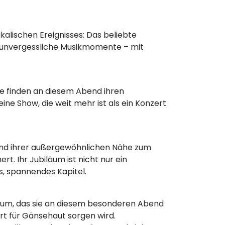
alischen Ereignisses: Das beliebte
nd unvergessliche Musikmomente – mit
e finden an diesem Abend ihren
ne Show, die weit mehr ist als ein Konzert
und ihrer außergewöhnlichen Nähe zum
t. Ihr Jubiläum ist nicht nur ein
s, spannendes Kapitel.
lbum, das sie an diesem besonderen Abend
rt für Gänsehaut sorgen wird.