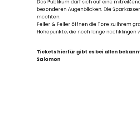
Das Publikum darf sich auf eine mitreiße
besonderen Augenblicken. Die Sparkassen-
möchten.
Feller & Feller öffnen die Tore zu ihrem 
Höhepunkte, die noch lange nachklingen w
Tickets hierfür gibt es bei allen beka
Salomon