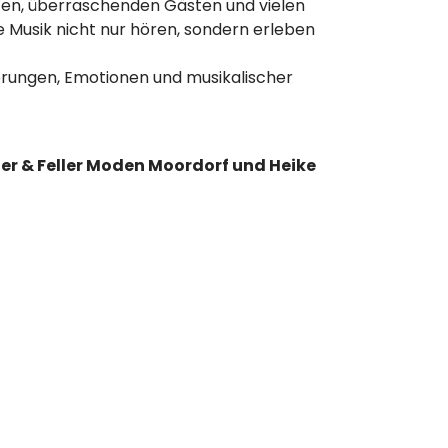
hten, überraschenden Gästen und vielen
 Musik nicht nur hören, sondern erleben
nnerungen, Emotionen und musikalischer
ller & Feller Moden Moordorf und Heike