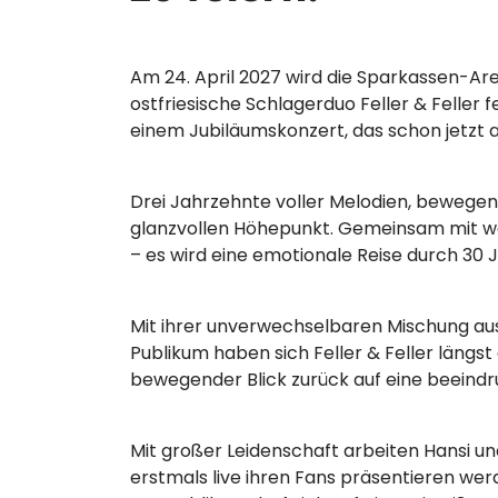
Am 24. April 2027 wird die Sparkassen-Ar
ostfriesische Schlagerduo Feller & Felle
einem Jubiläumskonzert, das schon jetzt a
Drei Jahrzehnte voller Melodien, bewege
glanzvollen Höhepunkt. Gemeinsam mit weit
– es wird eine emotionale Reise durch 30 
Mit ihrer unverwechselbaren Mischung au
Publikum haben sich Feller & Feller längst
bewegender Blick zurück auf eine beeindru
Mit großer Leidenschaft arbeiten Hansi u
erstmals live ihren Fans präsentieren wer