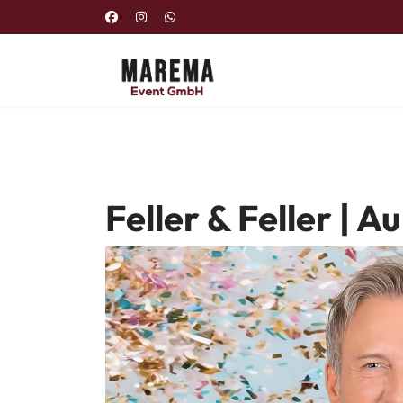
Feller & Feller | A