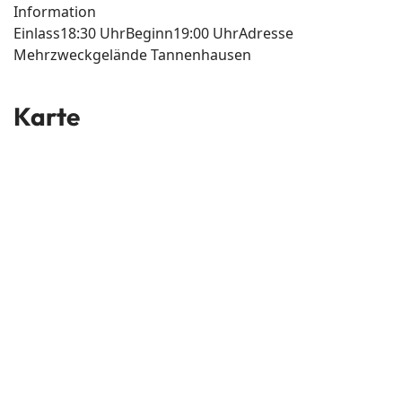
Information
Einlass
18:30 Uhr
Beginn
19:00 Uhr
Adresse
Mehrzweckgelände Tannenhausen
Karte