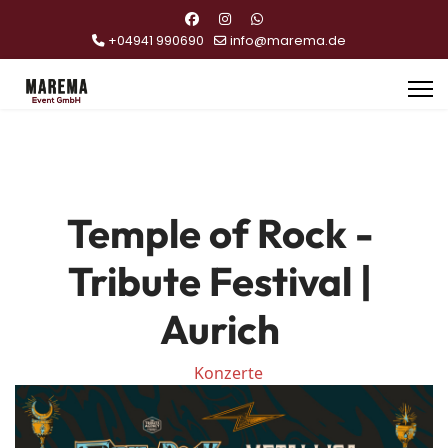
+04941 990690
info@marema.de
Temple of Rock -
Tribute Festival |
Aurich
Konzerte