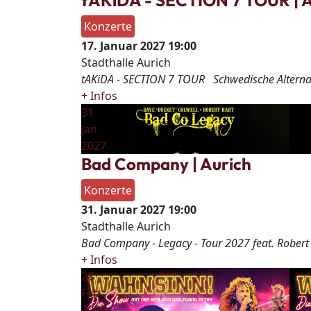
tAKiDA - SECTION 7 TOUR | A
Konzerte
17. Januar 2027
19:00
Stadthalle Aurich
tAKiDA - SECTION 7 TOUR Schwedische Alternat
+ Infos
31
Jan
2027
Bad Company | Aurich
Konzerte
31. Januar 2027
19:00
Stadthalle Aurich
Bad Company - Legacy - Tour 2027 feat. Robert
+ Infos
28
Feb
2027