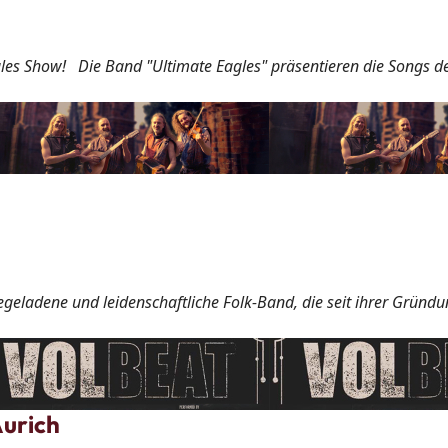
agles Show! Die Band "Ultimate Eagles" präsentieren die Songs d
giegeladene und leidenschaftliche Folk-Band, die seit ihrer Gründ
urich