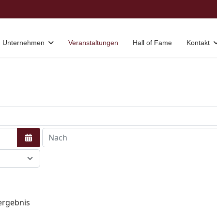
Unternehmen
Veranstaltungen
Hall of Fame
Kontakt
Kalender öffnen
ergebnis