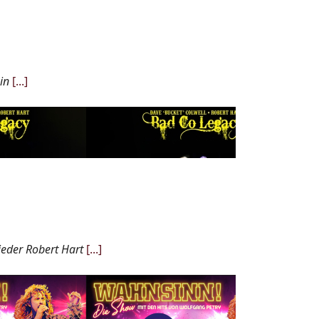
in
[...]
eder Robert Hart
[...]