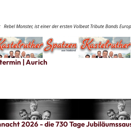
 Rebel Monster, ist einer der ersten Volbeat Tribute Bands Euro
termin | Aurich
nacht 2026 - die 730 Tage Jubiläumssaus