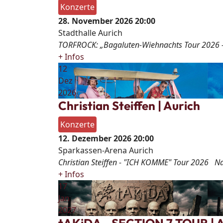
Konzerte
28. November 2026
20:00
Stadthalle Aurich
TORFROCK: „Bagaluten-Wiehnachts Tour 2026 -
+ Infos
12
Dez
2026
Christian Steiffen | Aurich
Konzerte
12. Dezember 2026
20:00
Sparkassen-Arena Aurich
Christian Steiffen - "ICH KOMME" Tour 2026 Na
+ Infos
17
Jan
2027