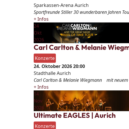
Sparkassen-Arena Aurich
Sportfreunde Stiller 30 wunderbaren Jahren Tou
+ Infos
24
Okt
2026
Carl Carlton & Melanie Wiegm
Konzerte
24. Oktober 2026
20:00
Stadthalle Aurich
Carl Carlton & Melanie Wiegmann mit neuem A
+ Infos
14
Nov
2026
Ultimate EAGLES | Aurich
Konzerte