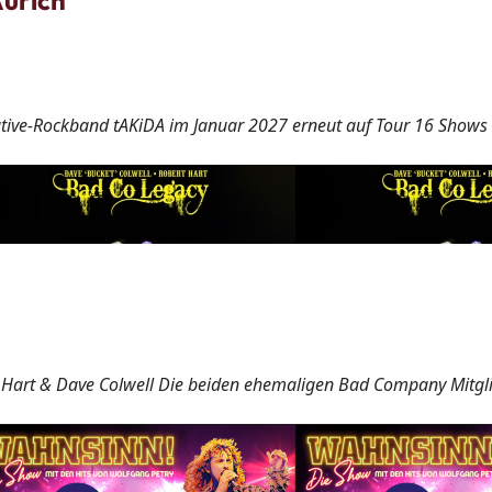
urich
ive-Rockband tAKiDA im Januar 2027 erneut auf Tour 16 Shows 
 Hart & Dave Colwell Die beiden ehemaligen Bad Company Mitgli