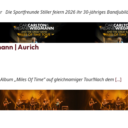
r Die Sportfreunde Stiller feiern 2026 ihr 30-jähriges Bandjubi
ann | Aurich
lbum „Miles Of Time” auf gleichnamiger Tour!Nach dem
[...]