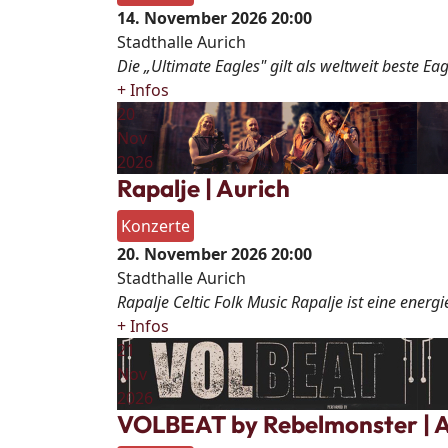
14. November 2026
20:00
Stadthalle Aurich
Die „Ultimate Eagles" gilt als weltweit beste E
+ Infos
20
Nov
2026
Rapalje | Aurich
Konzerte
20. November 2026
20:00
Stadthalle Aurich
Rapalje Celtic Folk Music Rapalje ist eine ener
+ Infos
21
Nov
2026
VOLBEAT by Rebelmonster | A