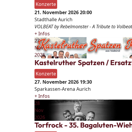
Konzerte
21. November 2026
20:00
Stadthalle Aurich
VOLBEAT by Rebelmonster - A Tribute to Volbeat
+ Infos
27
Nov
2026
Kastelruther Spatzen / Ersatz
Konzerte
27. November 2026
19:30
Sparkassen-Arena Aurich
+ Infos
28
Nov
2026
Torfrock - 35. Bagaluten-Wieh