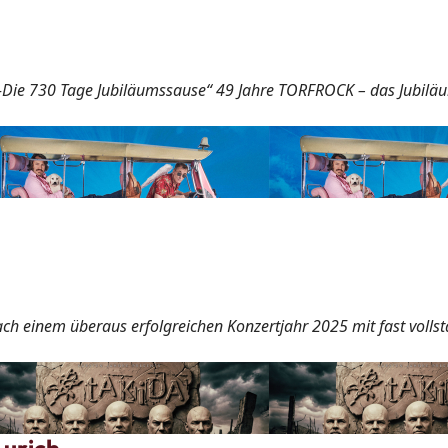
Die 730 Tage Jubiläumssause“ 49 Jahre TORFROCK – das Jubilä
ch einem überaus erfolgreichen Konzertjahr 2025 mit fast volls