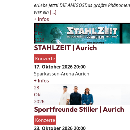
erLebe jetzt! DIE AMIGOSDas größte Phänomen d
wer ein
[...]
+ Infos
17
Okt
2026
STAHLZEIT | Aurich
Konzerte
17. Oktober 2026
20:00
Sparkassen-Arena Aurich
+ Infos
23
Okt
2026
Sportfreunde Stiller | Aurich
Konzerte
23. Oktober 2026
20:00